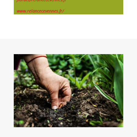
www.relancecevennes.fr/