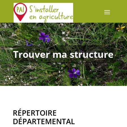
Trouver ma structure
RÉPERTOIRE
DÉPARTEMENTAL