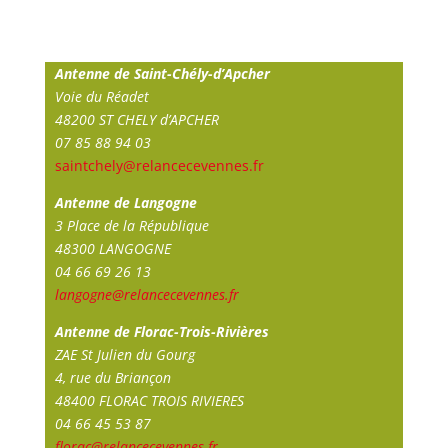
Antenne de Saint-Chély-d’Apcher
Voie du Réadet
48200 ST CHELY d’APCHER
07 85 88 94 03
saintchely@relancecevennes.fr
Antenne de Langogne
3 Place de la République
48300 LANGOGNE
04 66 69 26 13
langogne@relancecevennes.fr
Antenne de Florac-Trois-Rivières
ZAE St Julien du Gourg
4, rue du Briançon
48400 FLORAC TROIS RIVIERES
04 66 45 53 87
florac@relancecevennes.fr