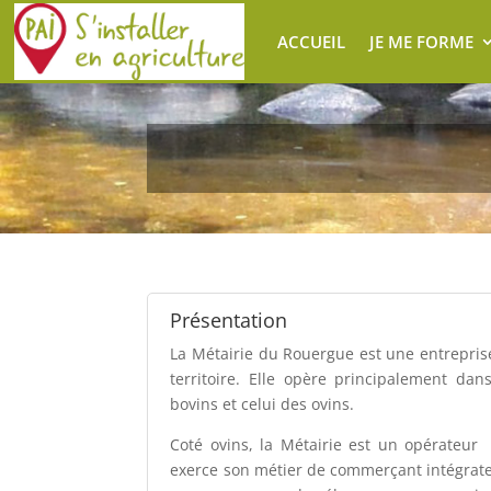
ACCUEIL
JE ME FORME
Présentation
La Métairie du Rouergue est une entrepris
territoire. Elle opère principalement da
bovins et celui des ovins.
Coté ovins, la Métairie est un opérateur 
exerce son métier de commerçant intégrateur