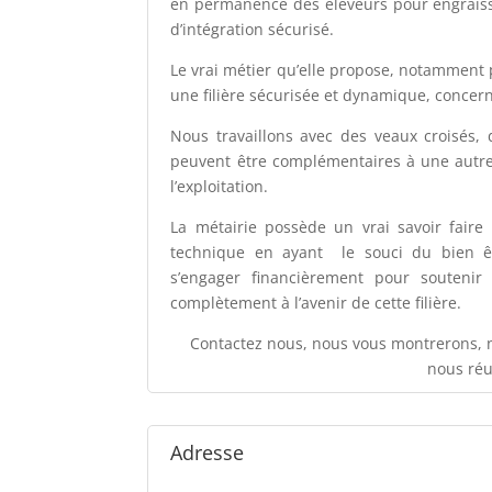
en permanence des éleveurs pour engrais
d’intégration sécurisé.
Le vrai métier qu’elle propose, notamment p
une filière sécurisée et dynamique, concer
Nous travaillons avec des veaux croisés, 
peuvent être complémentaires à une autre 
l’exploitation.
La métairie possède un vrai savoir faire
technique en ayant le souci du bien êt
s’engager financièrement pour soutenir
complètement à l’avenir de cette filière.
Contactez nous, nous vous montrerons,
nous réu
Adresse